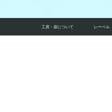
工房・寂について
レーベル
過去のイベント